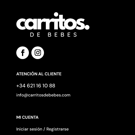
ATENCIÓN AL CLIENTE
+34 621 16 10 88
info@carritosdebebes.com
MI CUENTA
Iniciar sesión / Registrarse