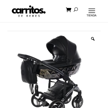
Búsqueda
de
productos