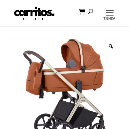
Búsqueda
de
productos