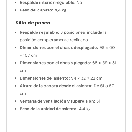
Respaldo interior regulable:
No
Peso del capazo:
4,4 kg
Silla de paseo
Respaldo regulable:
3 posiciones, incluida la
posición completamente reclinada
Dimensiones con el chasis desplegado:
98 × 60
× 107 cm
Dimensiones con el chasis plegado:
68 × 59 × 31
cm
Dimensiones del asiento:
94 × 32 × 22 cm
Altura de la capota desde el asiento:
De 51 a 57
cm
Ventana de ventilación y supervisión:
Sí
Peso de la unidad de asiento:
4,4 kg