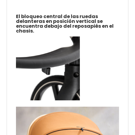
El bloqueo central de las ruedas
delanteras en posición vertical se
encuentra debajo del reposapiés en el
chasis.