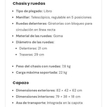
Chasis y ruedas
Tipo de plegado:
Libro
Manillar:
Telescópico, regulable en 5 posiciones
Ruedas delanteras:
Giratorias con bloqueo para
circulación en línea recta
Material de las ruedas:
Goma
Diámetro de las ruedas:
Delanteras: 21 cm
Traseras: 29 cm
Peso del chasis con ruedas:
7,6 kg
Carga máxima soportada:
22 kg
Capazo
Dimensiones exteriores:
82 × 42 × 62 cm
Dimensiones interiores:
79 × 38 × 18 cm
Asa de transporte:
Integrada en la capota