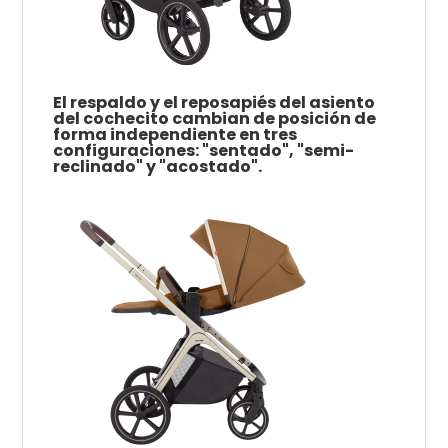
El respaldo y el reposapiés del asiento
del cochecito cambian de posición de
forma independiente en tres
configuraciones: "sentado", "semi-
reclinado" y "acostado".