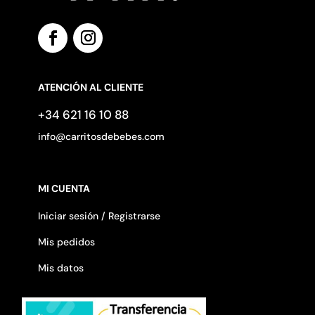
ATENCIÓN AL CLIENTE
+34 621 16 10 88
info@carritosdebebes.com
MI CUENTA
Iniciar sesión / Registrarse
Mis pedidos
Mis datos