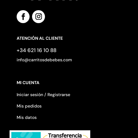
ATENCIÓN AL CLIENTE
+34 621 16 10 88
info@carritosdebebes.com
MI CUENTA
Iniciar sesión / Registrarse
Mis pedidos
Mis datos