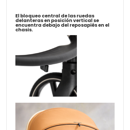
El bloqueo central de las ruedas
delanteras en posición vertical se
encuentra debajo del reposapiés en el
chasis.