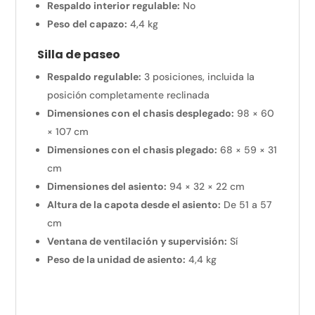
Respaldo interior regulable:
No
Peso del capazo:
4,4 kg
Silla de paseo
Respaldo regulable:
3 posiciones, incluida la
posición completamente reclinada
Dimensiones con el chasis desplegado:
98 × 60
× 107 cm
Dimensiones con el chasis plegado:
68 × 59 × 31
cm
Dimensiones del asiento:
94 × 32 × 22 cm
Altura de la capota desde el asiento:
De 51 a 57
cm
Ventana de ventilación y supervisión:
Sí
Peso de la unidad de asiento:
4,4 kg