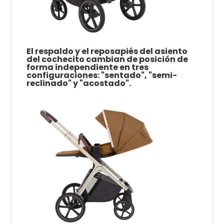
El respaldo y el reposapiés del asiento
del cochecito cambian de posición de
forma independiente en tres
configuraciones: "sentado", "semi-
reclinado" y "acostado".