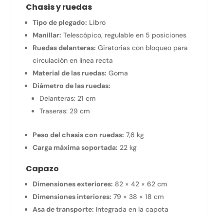
Chasis y ruedas
Tipo de plegado:
Libro
Manillar:
Telescópico, regulable en 5 posiciones
Ruedas delanteras:
Giratorias con bloqueo para
circulación en línea recta
Material de las ruedas:
Goma
Diámetro de las ruedas:
Delanteras: 21 cm
Traseras: 29 cm
Peso del chasis con ruedas:
7,6 kg
Carga máxima soportada:
22 kg
Capazo
Dimensiones exteriores:
82 × 42 × 62 cm
Dimensiones interiores:
79 × 38 × 18 cm
Asa de transporte:
Integrada en la capota