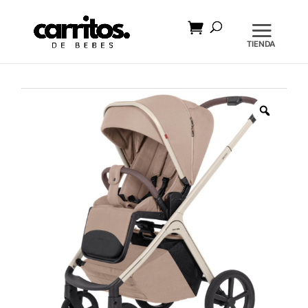
Búsqueda
de
productos