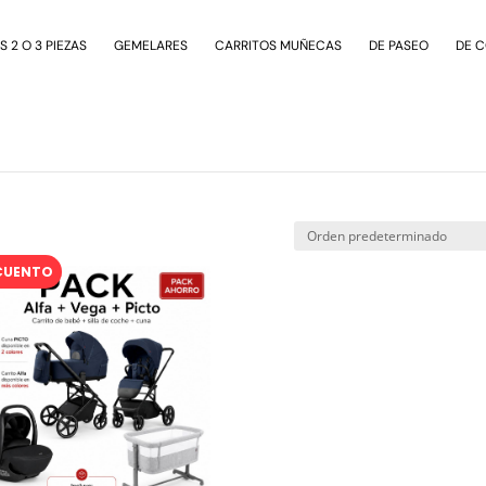
 2 O 3 PIEZAS
GEMELARES
CARRITOS MUÑECAS
DE PASEO
DE 
CUENTO