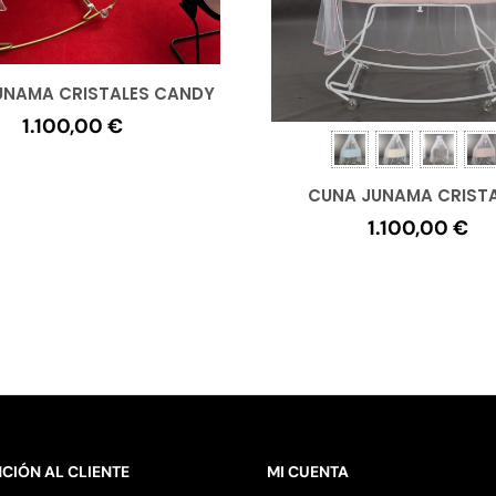
UNAMA CRISTALES CANDY
1.100,00
€
CUNA JUNAMA CRIST
1.100,00
€
CIÓN AL CLIENTE
MI CUENTA