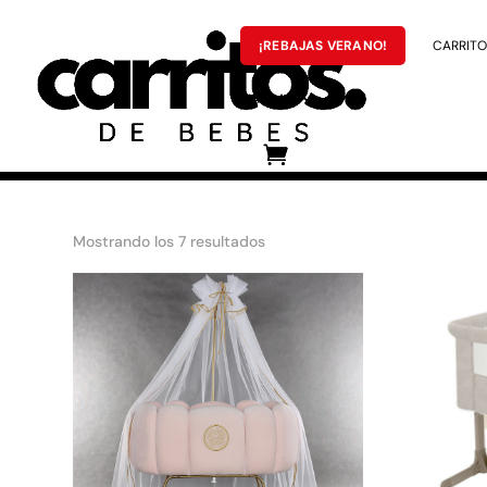
¡REBAJAS VERANO!
CARRITOS
MARCAS
¡Los descuentos 
Ordenado
Mostrando los 7 resultados
por
popularidad