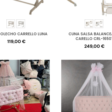
OLECHO CARRELLO LUNA
CUNA SALSA BALANCE
CARELLO CRL-1650
119,00
€
249,00
€