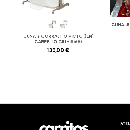
CUNA J
CUNA Y CORRALITO PICTO 3EN1
CARRELLO CRL-16506
135,00
€
ATEN