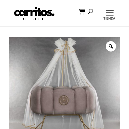
Búsqueda
de
productos