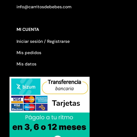
info@carritosdebebes.com
MI CUENTA
Iniciar sesión / Registrarse
Mis pedidos
Mis datos