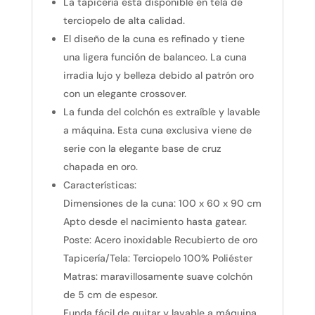
La tapicería está disponible en tela de
terciopelo de alta calidad.
El diseño de la cuna es refinado y tiene
una ligera función de balanceo. La cuna
irradia lujo y belleza debido al patrón oro
con un elegante crossover.
La funda del colchón es extraíble y lavable
a máquina. Esta cuna exclusiva viene de
serie con la elegante base de cruz
chapada en oro.
Características:
Dimensiones de la cuna: 100 x 60 x 90 cm
Apto desde el nacimiento hasta gatear.
Poste: Acero inoxidable Recubierto de oro
Tapicería/Tela: Terciopelo 100% Poliéster
Matras: maravillosamente suave colchón
de 5 cm de espesor.
Funda fácil de quitar y lavable a máquina.