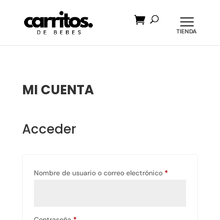
Búsqueda
de
productos
MI CUENTA
Acceder
Obligatorio
Nombre de usuario o correo electrónico
*
Obligatorio
Contraseña
*