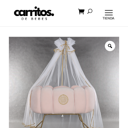
Búsqueda
de
productos