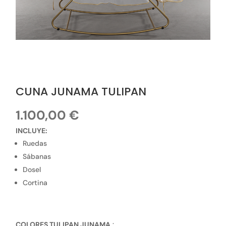
CUNA JUNAMA TULIPAN
1.100,00
€
INCLUYE:
Ruedas
Sábanas
Dosel
Cortina
COLORES TULIPAN JUNAMA
: