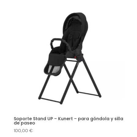
Soporte Stand UP – Kunert – para góndola y silla
de paseo
100,00
€