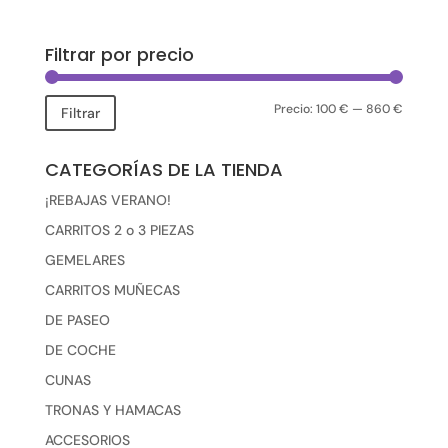
Filtrar por precio
Precio:
100 €
—
860 €
Precio
Precio
Filtrar
mínimo
máxim
CATEGORÍAS DE LA TIENDA
¡REBAJAS VERANO!
CARRITOS 2 o 3 PIEZAS
GEMELARES
CARRITOS MUÑECAS
DE PASEO
DE COCHE
CUNAS
TRONAS Y HAMACAS
ACCESORIOS