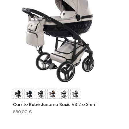
Carrito Bebé Junama Basic V3 2 o 3 en 1
850,00
€