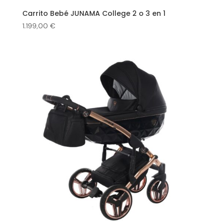
Carrito Bebé JUNAMA College 2 o 3 en 1
1.199,00
€