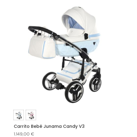
Carrito Bebé Junama Candy V3
1.149,00
€