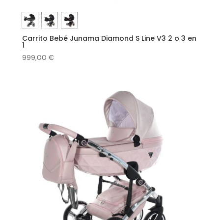
Carrito Bebé Junama Diamond S Line V3 2 o 3 en
1
999,00
€