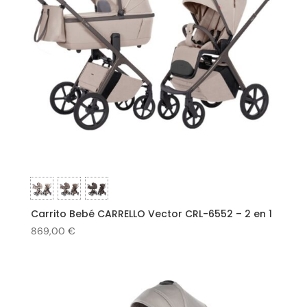
Carrito Bebé CARRELLO Vector CRL-6552 – 2 en 1
869,00
€