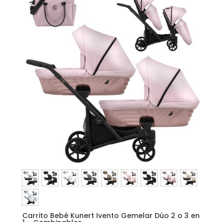
Carrito Bebé Kunert Ivento Gemelar Dúo 2 o 3 en