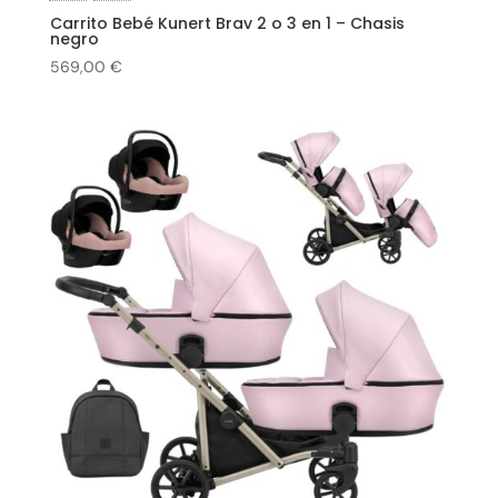
Carrito Bebé Kunert Brav 2 o 3 en 1 – Chasis
negro
569,00
€