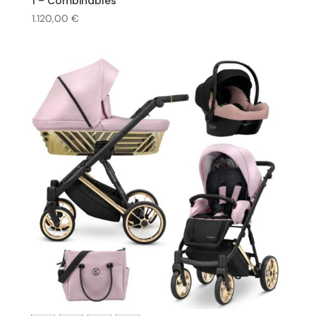
1 – Combinables
1.120,00
€