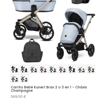
Carrito Bebé Kunert Brav 2 o 3 en 1 – Chásis
Champagne
569,00
€