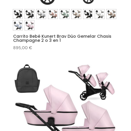
Carrito Bebé Kunert Brav Dúo Gemelar Chasis
Champagne 2 o 3 en 1
895,00
€