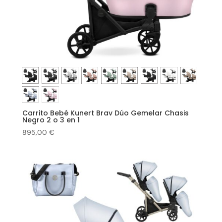
Carrito Bebé Kunert Brav Dúo Gemelar Chasis
Negro 2 o 3 en 1
895,00
€