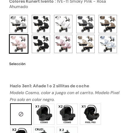
Colores Kunert Ivento
:
IVE-11 Smoky Pink - Rosa
Ahumado
Selección
Hazlo 3en1: Añade 1 o 2 sillitas de coche
Modelo Cosmo, color a juego con el carrito. Modelo Pixel
Pro solo en color negro.