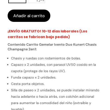
Añadir al carrito
¡ENVÍO GRATUITO! 10-12 días laborales (Los
carritos se fabrican bajo pedido)
Contenido Carrito Gemelar Ivento Duo Kunert Chasis
Champagne 2en1:
Chasis y ruedas con rodamientos de bolas.
Capazo x 2 unidades, con parasol UV50 cosido en la
capota (protege de los rayos UV).
Funda capazo x 2 unidades.
Cesta porta objetos.
Silla de paseo x 2 unidades, se puede instalar mirando
hacia adelante o hacia atrás, con colchón adicional
para aumentar la comodidad del niño (extraíble y
lavable).