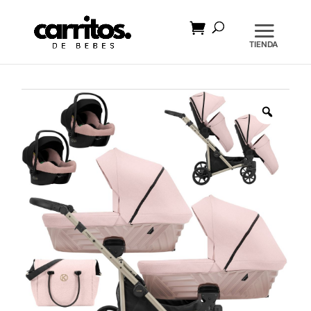
Búsqueda
de
productos