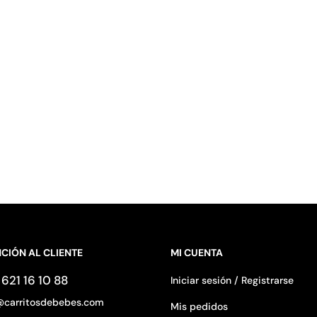
CIÓN AL CLIENTE
MI CUENTA
621 16 10 88
Iniciar sesión / Registrarse
@carritosdebebes.com
Mis pedidos