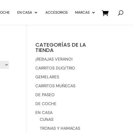
Búsqueda
de
COCHE
EN CASA
ACCESORIOS
MARCAS
productos
CATEGORÍAS DE LA
TIENDA
¡REBAJAS VERANO!
CARRITOS DUO/TRIO
GEMELARES
CARRITOS MUÑECAS
DE PASEO
DE COCHE
EN CASA
CUNAS
TRONAS Y HAMACAS