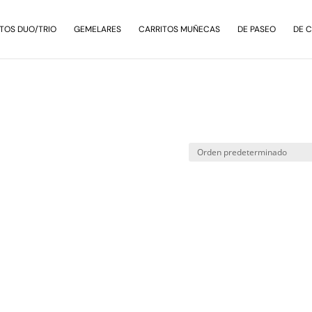
TOS DUO/TRIO
GEMELARES
CARRITOS MUÑECAS
DE PASEO
DE 