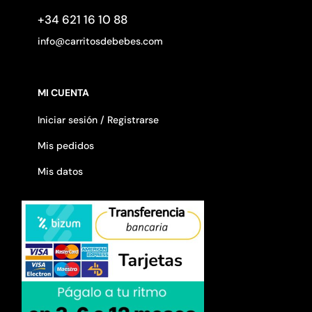
+34 621 16 10 88
info@carritosdebebes.com
MI CUENTA
Iniciar sesión / Registrarse
Mis pedidos
Mis datos