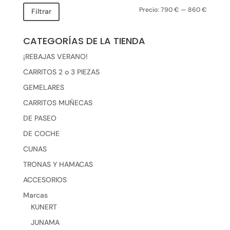
Precio:
790 €
—
860 €
Precio
Precio
Filtrar
mínimo
máxim
CATEGORÍAS DE LA TIENDA
¡REBAJAS VERANO!
CARRITOS 2 o 3 PIEZAS
GEMELARES
CARRITOS MUÑECAS
DE PASEO
DE COCHE
CUNAS
TRONAS Y HAMACAS
ACCESORIOS
Marcas
KUNERT
JUNAMA