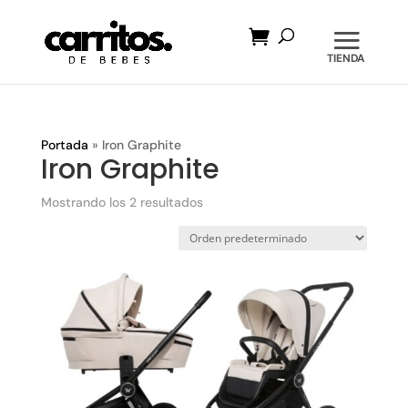
Búsqueda
de
productos
Portada
»
Iron Graphite
Iron Graphite
Mostrando los 2 resultados