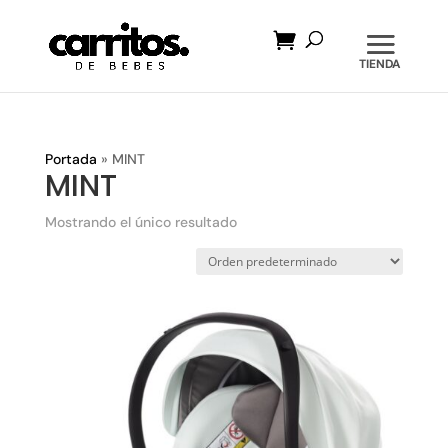
Búsqueda
de
productos
Portada
»
MINT
MINT
Mostrando el único resultado