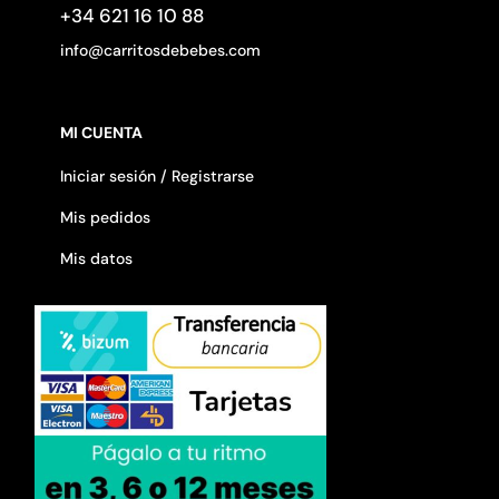
+34 621 16 10 88
info@carritosdebebes.com
MI CUENTA
Iniciar sesión / Registrarse
Mis pedidos
Mis datos