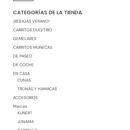
mínimo
máxim
CATEGORÍAS DE LA TIENDA
¡REBAJAS VERANO!
CARRITOS DUO/TRIO
GEMELARES
CARRITOS MUÑECAS
DE PASEO
DE COCHE
EN CASA
CUNAS
TRONAS Y HAMACAS
ACCESORIOS
Marcas
KUNERT
JUNAMA