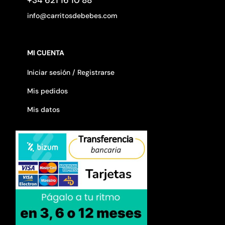
+34 621 16 10 88
info@carritosdebebes.com
MI CUENTA
Iniciar sesión / Registrarse
Mis pedidos
Mis datos