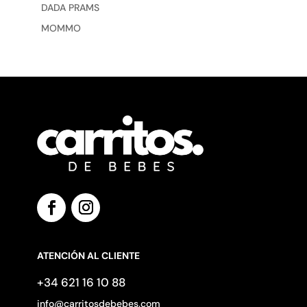
DADA PRAMS
MOMMO
ATENCIÓN AL CLIENTE
+34 621 16 10 88
info@carritosdebebes.com