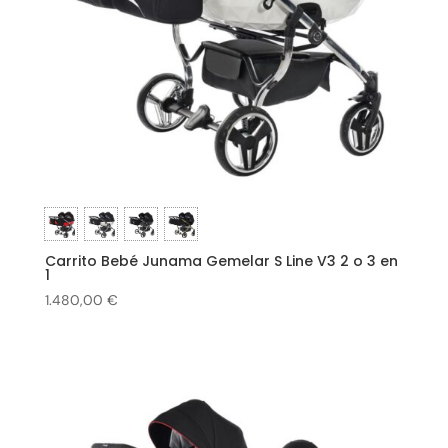
Carrito Bebé Junama Gemelar S Line V3 2 o 3 en
1
1.480,00
€