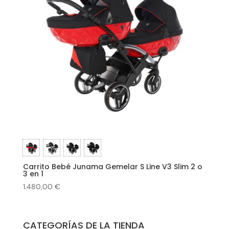
Carrito Bebé Junama Gemelar S Line V3 Slim 2 o
3 en 1
1.480,00
€
CATEGORÍAS DE LA TIENDA