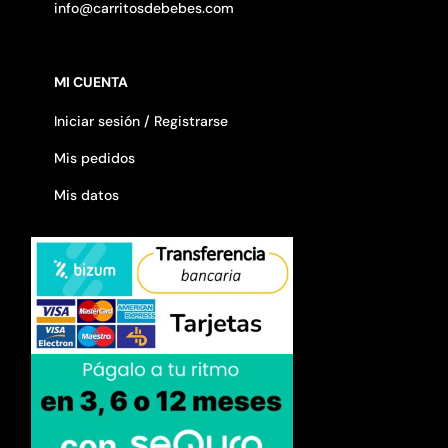
info@carritosdebebes.com
MI CUENTA
Iniciar sesión / Registrarse
Mis pedidos
Mis datos