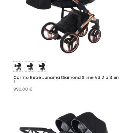
Carrito Bebé Junama Diamond S Line V3 2 o 3 en
1
999,00
€