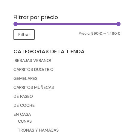
Filtrar por precio
Precio:
990 €
—
1.480 €
Precio
Precio
Filtrar
mínimo
máxim
CATEGORÍAS DE LA TIENDA
¡REBAJAS VERANO!
CARRITOS DUO/TRIO
GEMELARES
CARRITOS MUÑECAS
DE PASEO
DE COCHE
EN CASA
CUNAS
TRONAS Y HAMACAS