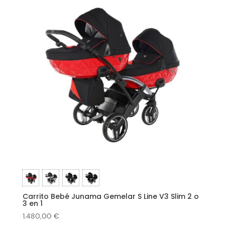
Carrito Bebé Junama Gemelar S Line V3 Slim 2 o
3 en 1
1.480,00
€