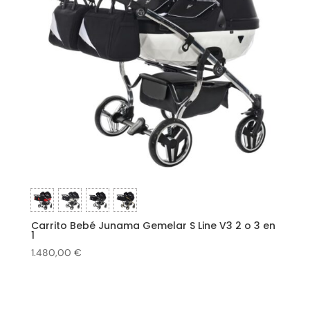
Carrito Bebé Junama Gemelar S Line V3 2 o 3 en
1
1.480,00
€