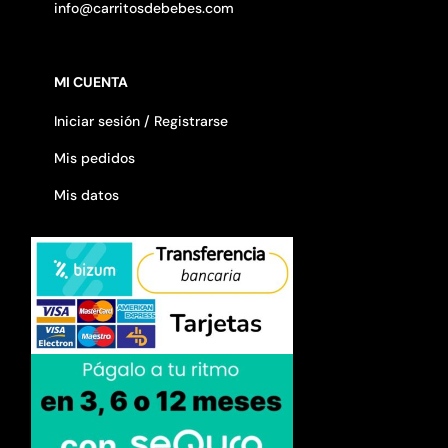
info@carritosdebebes.com
MI CUENTA
Iniciar sesión / Registrarse
Mis pedidos
Mis datos