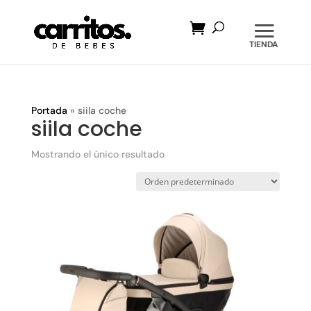
Búsqueda
de
productos
Portada
»
siila coche
siila coche
Mostrando el único resultado