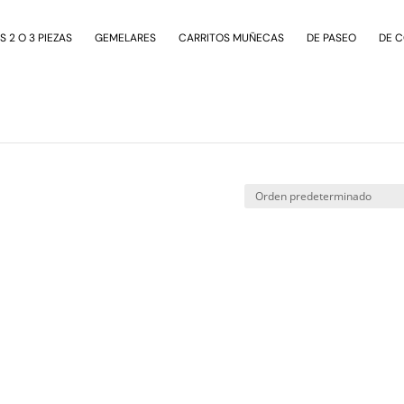
 2 O 3 PIEZAS
GEMELARES
CARRITOS MUÑECAS
DE PASEO
DE 