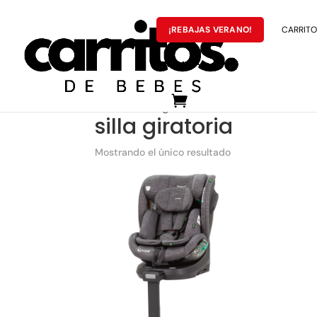
¡REBAJAS VERANO!
CARRITOS
MARCAS
Portada
»
silla giratoria
silla giratoria
Mostrando el único resultado