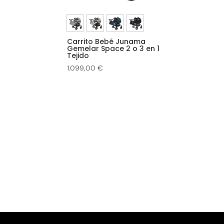
Carrito Bebé Junama
Gemelar Space 2 o 3 en 1
Tejido
1.099,00
€