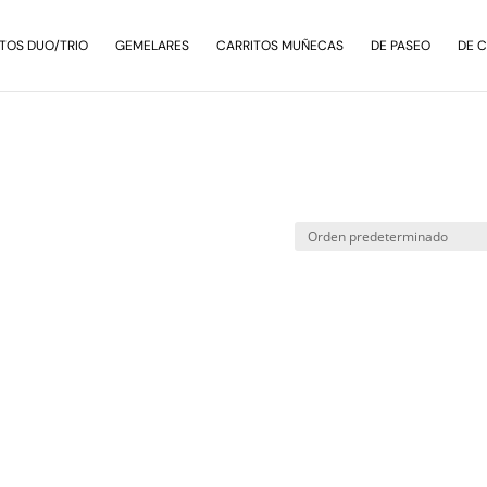
TOS DUO/TRIO
GEMELARES
CARRITOS MUÑECAS
DE PASEO
DE 