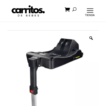
Búsqueda
de
productos