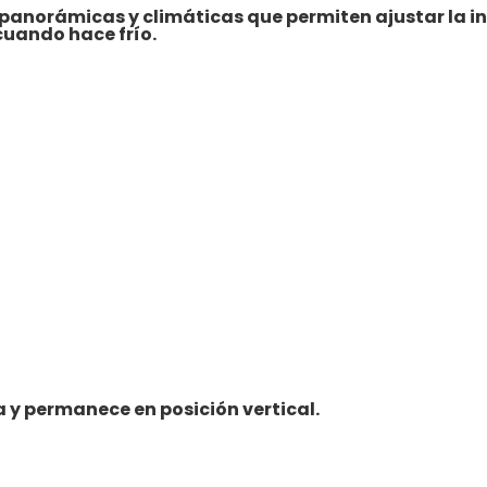
anorámicas y climáticas que permiten ajustar la int
uando hace frío.
 y permanece en posición vertical.