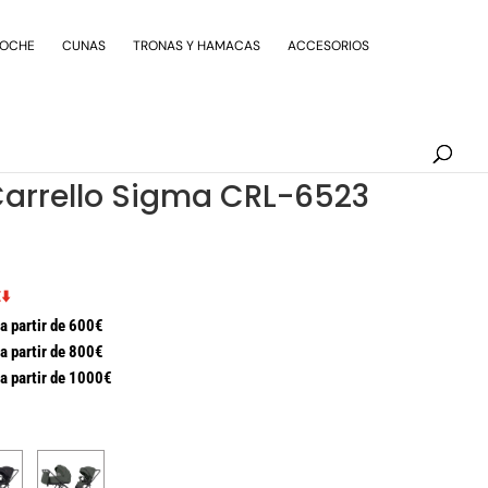
Búsqueda
de
COCHE
CUNAS
TRONAS Y HAMACAS
ACCESORIOS
productos
Carrello Sigma CRL-6523
⬇️
a partir de 600€
a partir de 800€
a partir de 1000€