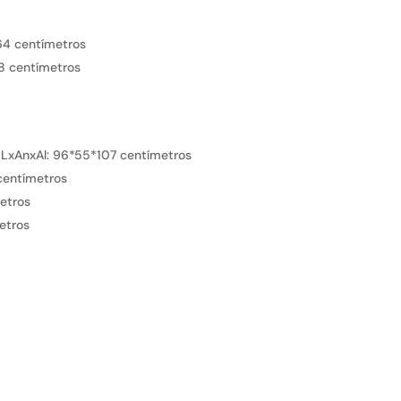
4 centímetros
18 centímetros
 LxAnxAl:
96*55*107 centímetros
centímetros
etros
etros