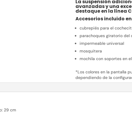
La suspensión adicion
avanzadas y una exce
destaque en la línea C
Accesorios incluido en
cubrepiés para el cochecit
parachoques giratorio del
impermeable universal
mosquitera
mochila con soportes en el
*Los colores en la pantalla p
dependiendo de la configurac
ro: 29 cm