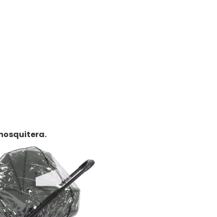
 mosquitera.