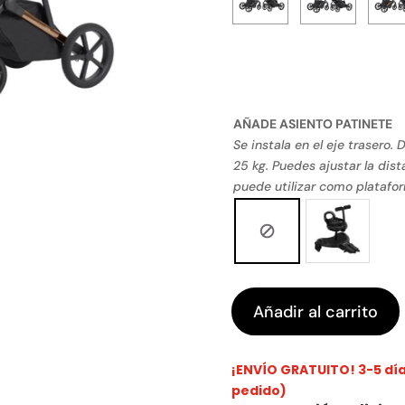
AÑADE ASIENTO PATINETE
Se instala en el eje trasero
25 kg. Puedes ajustar la dist
puede utilizar como platafor
Añadir al carrito
¡ENVÍO GRATUITO! 3-5 días
pedido)