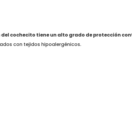
os del cochecito tiene un alto grado de protección co
ricados con tejidos hipoalergénicos.