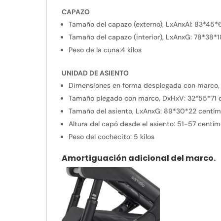
CAPAZO
Tamaño del capazo (externo), LxAnxAl:
83*45*6
Tamaño del capazo (interior), LxAnxG: 78*38*
Peso de la cuna:4 kilos
UNIDAD DE ASIENTO
Dimensiones en forma desplegada con marco,
Tamaño plegado con marco, DxHxV:
32*55*71 
Tamaño del asiento, LxAnxG:
89*30*22 centím
Altura del capó desde el asiento:
51-57 centím
Peso del cochecito:
5 kilos
Amortiguación adicional del marco.