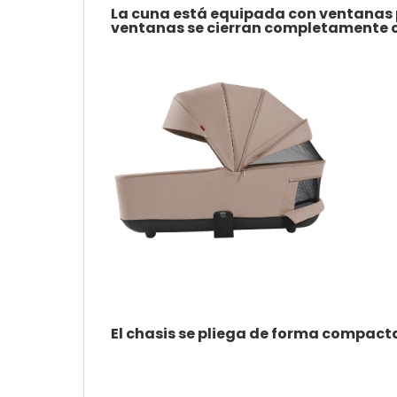
La cuna está equipada con ventanas p
ventanas se cierran completamente c
El chasis se pliega de forma compacta