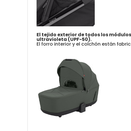
El tejido exterior de todos los módul
ultravioleta (UPF-50).
El forro interior y el colchón están fab