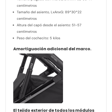
centímetros
Tamaño del asiento, LxAnxG:
89*30*22
centímetros
Altura del capó desde el asiento:
51-57
centímetros
Peso del cochecito:
5 kilos
Amortiguación adicional del marco.
El tejido exterior de todos los módulos