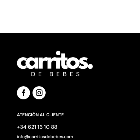
ATENCIÓN AL CLIENTE
+34 621 16 10 88
info@carritosdebebes.com