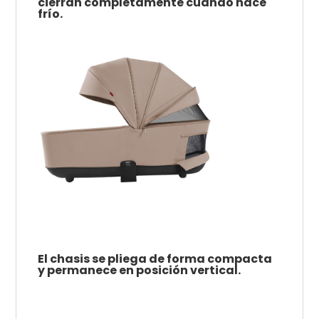
cierran completamente cuando hace
frío.
El chasis se pliega de forma compacta
y permanece en posición vertical.