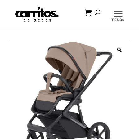
Búsqueda
de
productos