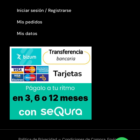
Iniciar sesión / Registrarse
Mis pedidos
Mis datos
–
Política de Privacidad
Condiciones de Compra, Envíos y