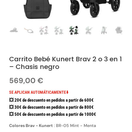
Carrito Bebé Kunert Brav 2 o 3 en 1
– Chasis negro
569,00
€
SE APLICAN AUTOMÁTICAMENTE⬇️
💥 20€ de descuento en pedidos a partir de 600€
💥 30€ de descuento en pedidos a partir de 800€
💥 50€ de descuento en pedidos a partir de 1000€
Colores Brav - Kunert
:
BR-05 Mint - Menta