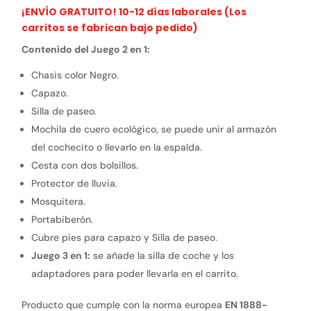
¡ENVÍO GRATUITO! 10-12 días laborales (Los
carritos se fabrican bajo pedido)
Contenido del Juego 2 en 1:
Chasis color Negro.
Capazo.
Silla de paseo.
Mochila de cuero ecológico, se puede unir al armazón
del cochecito o llevarlo en la espalda.
Cesta con dos bolsillos.
Protector de lluvia.
Mosquitera.
Portabiberón.
Cubre pies para capazo y Silla de paseo.
Juego 3 en 1:
se añade la silla de coche y los
adaptadores para poder llevarla en el carrito.
Producto que cumple con la norma europea
EN 1888-