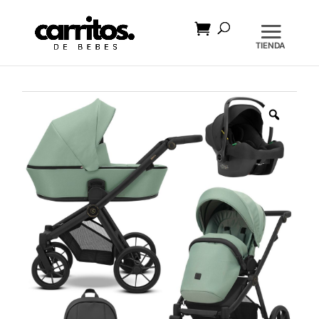
Búsqueda
de
productos