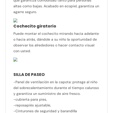
que garantiza comodidad tanto para personas
altas como bajas. Acabado en ecopiel, garantiza un
agarre seguro.
Cochecito giratorio
Puede montar el cochecito mirando hacia adelante
o hacia atrás, dándole a su niño la oportunidad de
observar los alrededores o hacer contacto visual
con usted.
SILLA DE PASEO
-Panel de ventilación en la capota: protege al niño
del sobrecalentamiento durante el tiempo caluroso
y garantiza un suministro de aire fresco.
-cubierta para pies,
-reposapiés ajustable,
-Cinturones de seguridad y barandilla