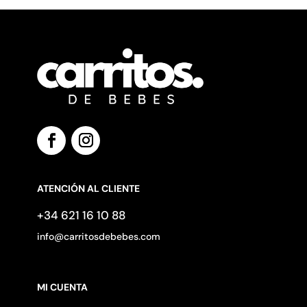
ATENCIÓN AL CLIENTE
+34 621 16 10 88
info@carritosdebebes.com
MI CUENTA