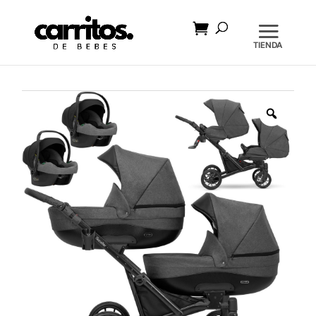
Búsqueda
de
productos