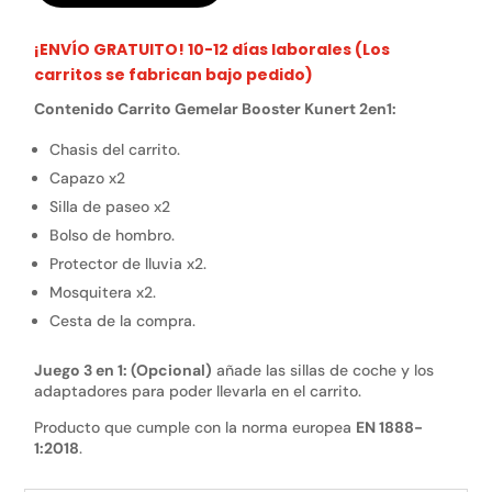
¡ENVÍO GRATUITO! 10-12 días laborales (Los
carritos se fabrican bajo pedido)
Contenido Carrito Gemelar Booster Kunert 2en1:
Chasis del carrito.
Capazo x2
Silla de paseo x2
Bolso de hombro.
Protector de lluvia x2.
Mosquitera x2.
Cesta de la compra.
Juego 3 en 1: (Opcional)
añade las sillas de coche y los
adaptadores para poder llevarla en el carrito.
Producto que cumple con la norma europea
EN 1888-
1:2018
.