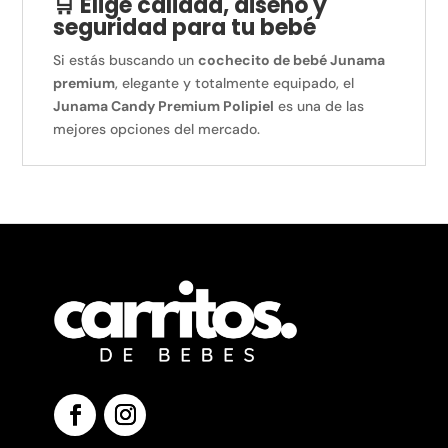
🛒 Elige calidad, diseño y
seguridad para tu bebé
Si estás buscando un
cochecito de bebé Junama
premium
, elegante y totalmente equipado, el
Junama Candy Premium Polipiel
es una de las
mejores opciones del mercado.