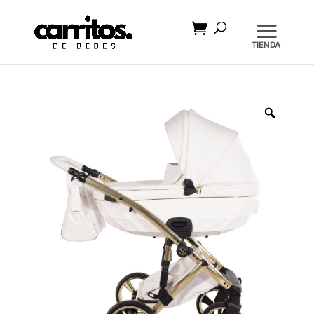
Búsqueda
de
productos