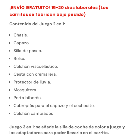
¡ENVÍO GRATUITO! 15-20 días laborales (Los
carritos se fabrican bajo pedido)
Contenido del Juego 2 en 1:
Chasis.
Capazo.
Silla de paseo.
Bolso.
Colchón viscoelástico.
Cesta con cremallera.
Protector de lluvia.
Mosquitera.
Porta biberón.
Cubrepiés para el capazo y el cochecito.
Colchón cambiador.
Juego 3 en 1: se añade la silla de coche de color a juego y
los adaptadores para poder llevarla en el carrito.