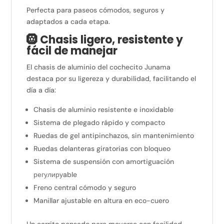
Perfecta para paseos cómodos, seguros y
adaptados a cada etapa.
🛞 Chasis ligero, resistente y
fácil de manejar
El chasis de aluminio del cochecito Junama
destaca por su ligereza y durabilidad, facilitando el
día a día:
Chasis de aluminio resistente e inoxidable
Sistema de plegado rápido y compacto
Ruedas de gel antipinchazos, sin mantenimiento
Ruedas delanteras giratorias con bloqueo
Sistema de suspensión con amortiguación
регулируable
Freno central cómodo y seguro
Manillar ajustable en altura en eco-cuero
Un carrito pensado para moverse con facilidad