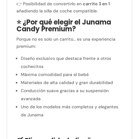
👉 Posibilidad de convertirlo en
carrito 3 en 1
añadiendo la silla de coche compatible.
⭐ ¿Por qué elegir el Junama
Candy Premium?
Porque no es solo un carrito… es una experiencia
premium:
Diseño exclusivo que destaca frente a otros
cochecitos
Máxima comodidad para el bebé
Materiales de alta calidad y gran durabilidad
Conducción suave gracias a su suspensión
avanzada
Uno de los modelos más completos y elegantes
de Junama