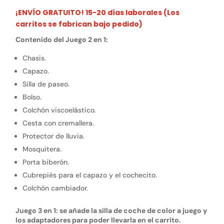
¡ENVÍO GRATUITO! 15-20 días laborales (Los
carritos se fabrican bajo pedido)
Contenido del Juego 2 en 1:
Chasis.
Capazo.
Silla de paseo.
Bolso.
Colchón viscoelástico.
Cesta con cremallera.
Protector de lluvia.
Mosquitera.
Porta biberón.
Cubrepiés para el capazo y el cochecito.
Colchón cambiador.
Juego 3 en 1: se añade la silla de coche de color a juego y
los adaptadores para poder llevarla en el carrito.