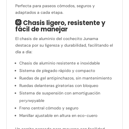
Perfecta para paseos cómodos, seguros y
adaptados a cada etapa.
🛞 Chasis ligero, resistente y
fácil de manejar
El chasis de aluminio del cochecito Junama
destaca por su ligereza y durabilidad, facilitando el
día a día:
Chasis de aluminio resistente e inoxidable
Sistema de plegado rápido y compacto
Ruedas de gel antipinchazos, sin mantenimiento
Ruedas delanteras giratorias con bloqueo
Sistema de suspensión con amortiguación
регулируable
Freno central cómodo y seguro
Manillar ajustable en altura en eco-cuero
Un carrito pensado para moverse con facilidad