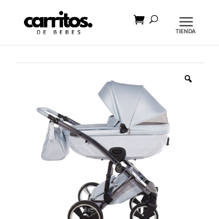
Búsqueda
de
productos