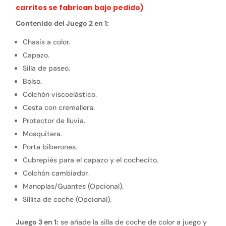
carritos se fabrican bajo pedido)
Contenido del Juego 2 en 1:
Chasis a color.
Capazo.
Silla de paseo.
Bolso.
Colchón viscoelástico.
Cesta con cremallera.
Protector de lluvia.
Mosquitera.
Porta biberones.
Cubrepiés para el capazo y el cochecito.
Colchón cambiador.
Manoplas/Guantes (Opcional).
Sillita de coche (Opcional).
Juego 3 en 1:
se añade la silla de coche de color a juego y