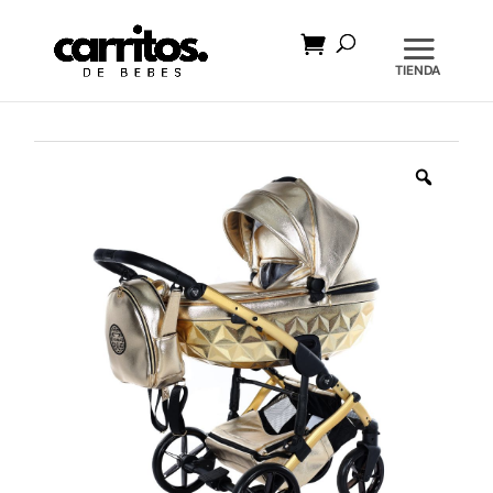
Búsqueda
de
productos