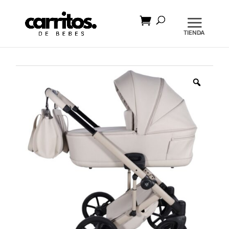
Búsqueda
de
productos