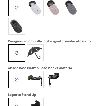
Paraguas – Sombrilla: color igual o similar al carrito
Añade Base Isofix o Base Isofix Giratoria
Soporte Stand Up