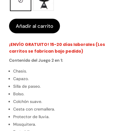
Añadir al carrito
¡ENVÍO GRATUITO! 15-20 días laborales (Los
carritos se fabrican bajo pedido)
Contenido del Juego 2 en 1:
Chasis.
Capazo.
Silla de paseo.
Bolso.
Colchón suave.
Cesta con cremallera.
Protector de lluvia.
Mosquitera.