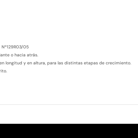
N Nº129R03/05
ante o hacia atrás.
n longitud y en altura, para las distintas etapas de crecimiento.
ito.