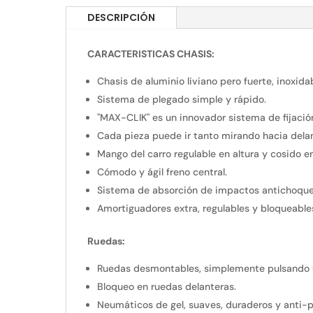
DESCRIPCIÓN
CARACTERISTICAS CHASIS:
Chasis de aluminio liviano pero fuerte, inoxida
Sistema de plegado simple y rápido.
"MAX-CLIK" es un innovador sistema de fijación
Cada pieza puede ir tanto mirando hacia delan
Mango del carro regulable en altura y cosido e
Cómodo y ágil freno central.
Sistema de absorción de impactos antichoque
Amortiguadores extra, regulables y bloqueable
Ruedas:
Ruedas desmontables, simplemente pulsando 
Bloqueo en ruedas delanteras.
Neumáticos de gel, suaves, duraderos y anti-