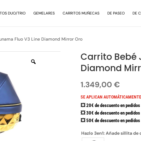
TOS DUO/TRIO
GEMELARES
CARRITOS MUÑECAS
DE PASEO
DE 
Junama Fluo V3 Line Diamond Mirror Oro
Carrito Bebé 
Diamond Mirr
1.349,00
€
SE APLICAN AUTOMÁTICAMENTE
💥 20€ de descuento en pedidos 
💥 30€ de descuento en pedidos 
💥 50€ de descuento en pedidos 
Hazlo 3en1: Añade sillita de 