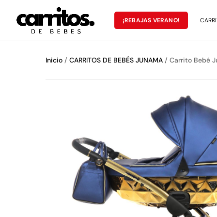
¡REBAJAS VERANO!
CARRI
Inicio
/
CARRITOS DE BEBÉS JUNAMA
/ Carrito Bebé 