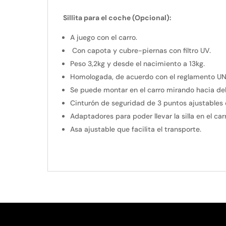
Sillita para el coche (Opcional):
A juego con el carro.
Con capota y cubre-piernas con filtro UV.
Peso 3,2kg y desde el nacimiento a 13kg.
Homologada, de acuerdo con el reglamento U
Se puede montar en el carro mirando hacia del
Cinturón de seguridad de 3 puntos ajustables e
Adaptadores para poder llevar la silla en el carr
Asa ajustable que facilita el transporte.