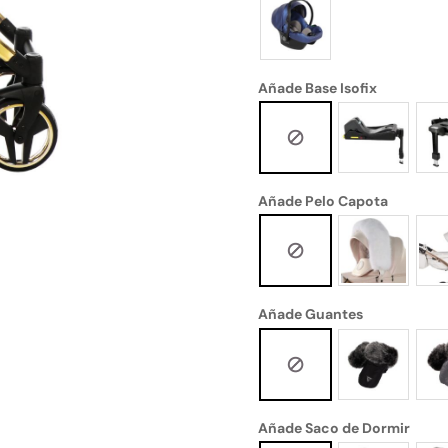
Añade Base Isofix
Añade Pelo Capota
Añade Guantes
Añade Saco de Dormir