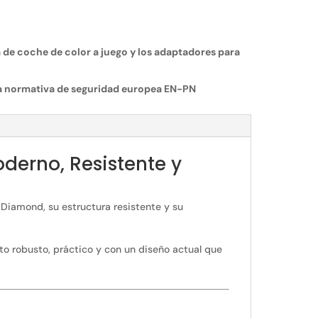
la de coche de color a juego y los adaptadores para
a normativa de seguridad europea EN-PN
derno, Resistente y
Diamond, su estructura resistente y su
to robusto, práctico y con un diseño actual que