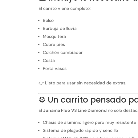
El carrito viene completo:
Bolso
Burbuja de lluvia
Mosquitera
Cubre pies
Colchón cambiador
Cesta
Porta vasos
👉 Listo para usar sin necesidad de extras.
⚙️ Un carrito pensado par
El
Junama Fluo V3 Line Diamond
no solo destaca
Chasis de aluminio ligero pero muy resistente
Sistema de plegado rápido y sencillo