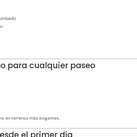
 tumbado
to
do para cualquier paseo
o en terrenos más exigentes.
desde el primer día