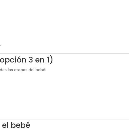
.
 opción 3 en 1)
das las etapas del bebé:
 el bebé