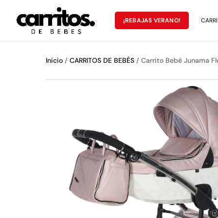
¡REBAJAS VERANO!
CARRI
Inicio
/
CARRITOS DE BEBÉS
/ Carrito Bebé Junama F