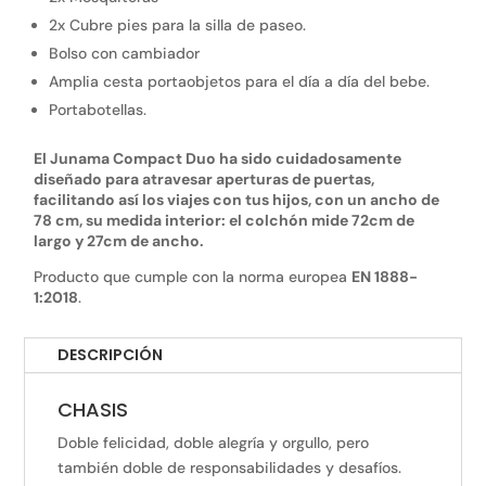
2x Cubre pies para la silla de paseo.
Bolso con cambiador
Amplia cesta portaobjetos para el día a día del bebe.
Portabotellas.
El Junama Compact Duo ha sido cuidadosamente
diseñado para atravesar aperturas de puertas,
facilitando así los viajes con tus hijos, con un ancho de
78 cm, su medida interior: el colchón mide 72cm de
largo y 27cm de ancho.
Producto que cumple con la norma europea
EN 1888-
1:2018
.
DESCRIPCIÓN
CHASIS
Doble felicidad, doble alegría y orgullo, pero
también doble de responsabilidades y desafíos.