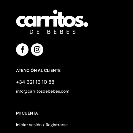
ATENCIÓN AL CLIENTE
+34 621 16 10 88
info@carritosdebebes.com
MI CUENTA
Iniciar sesión / Registrarse