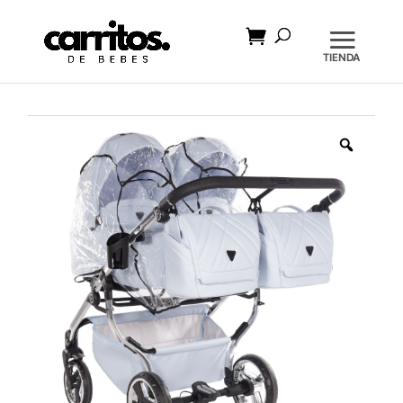
Búsqueda
de
productos