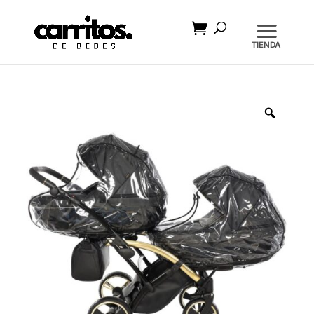
Búsqueda
de
productos