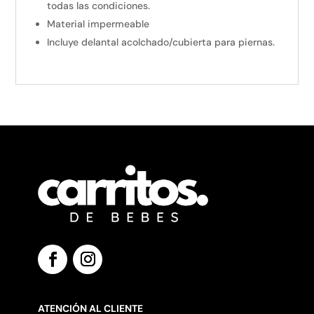
todas las condiciones.
Material impermeable
Incluye delantal acolchado/cubierta para piernas.
ATENCIÓN AL CLIENTE