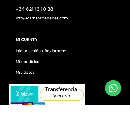
+34 621 16 10 88
info@carritosdebebes.com
MI CUENTA
Iniciar sesión / Registrarse
Mis pedidos
Mis datos