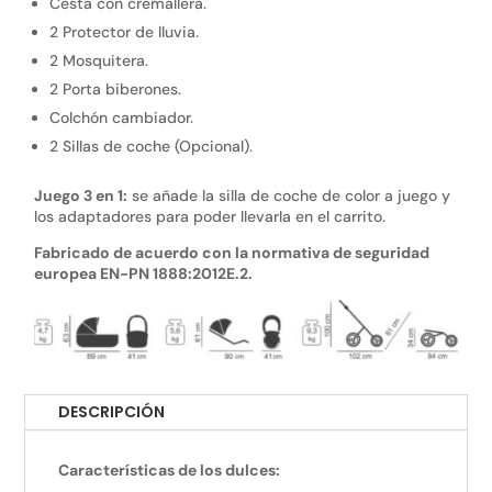
Cesta con cremallera.
2 Protector de lluvia.
2 Mosquitera.
2 Porta biberones.
Colchón cambiador.
2 Sillas de coche (Opcional).
Juego 3 en 1:
se añade la silla de coche de color a juego y
los adaptadores para poder llevarla en el carrito.
Fabricado de acuerdo con la normativa de seguridad
europea EN-PN 1888:2012E.2.
DESCRIPCIÓN
Características de los dulces: