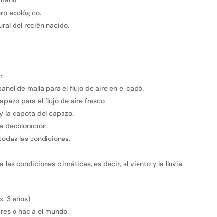
 mano
ro ecológico.
ral del recién nacido.
r.
anel de malla para el flujo de aire en el capó.
pazo para el flujo de aire fresco
 y la capota del capazo.
la decoloración.
 todas las condiciones.
as condiciones climáticas, es decir, el viento y la lluvia.
x. 3 años)
dres o hacia el mundo.