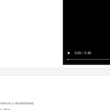
tencia y durabilidad.
s altos.