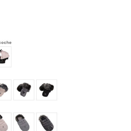
 coche