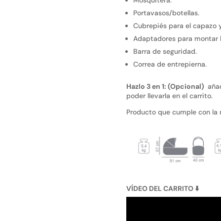
Portavasos/botellas.
Cubrepiés para el capazo y
Adaptadores para montar la
Barra de seguridad.
Correa de entrepierna.
Hazlo 3 en 1: (Opcional)
añad
poder llevarla en el carrito.
Producto que cumple con la
VÍDEO DEL CARRITO
⬇