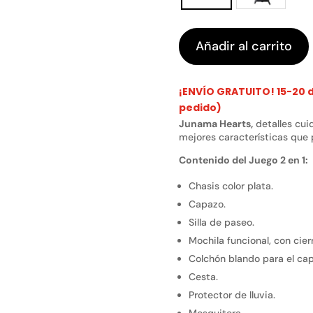
Añadir al carrito
¡ENVÍO GRATUITO! 15-20 dí
pedido)
Junama Hearts,
detalles cui
mejores características que p
Contenido del Juego 2 en 1:
Chasis color plata.
Capazo.
Silla de paseo.
Mochila funcional, con cier
Colchón blando para el ca
Cesta.
Protector de lluvia.
Mosquitera.