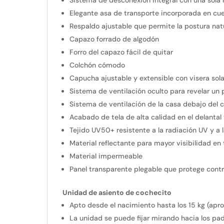
Sistema de desconexión integral con una sola
Elegante asa de transporte incorporada en cue
Respaldo ajustable que permite la postura natu
Capazo forrado de algodón
Forro del capazo fácil de quitar
Colchón cómodo
Capucha ajustable y extensible con visera sola
Sistema de ventilación oculto para revelar un p
Sistema de ventilación de la casa debajo del ca
Acabado de tela de alta calidad en el delantal
Tejido UV50+ resistente a la radiación UV y a 
Material reflectante para mayor visibilidad en
Material impermeable
Panel transparente plegable que protege contra l
Unidad de asiento de cochecito
Apto desde el nacimiento hasta los 15 kg (apro
La unidad se puede fijar mirando hacia los pa