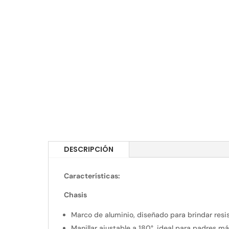
DESCRIPCIÓN
Características:
Chasis
Marco de aluminio, diseñado para brindar resis
Manillar ajustable a 180°, ideal para padres má