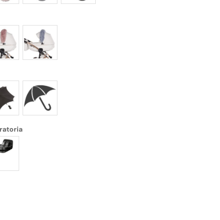
ratoria