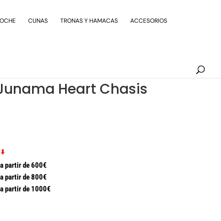
Búsqueda
de
COCHE
CUNAS
TRONAS Y HAMACAS
ACCESORIOS
productos
 Junama Heart Chasis
⬇️
a partir de 600€
a partir de 800€
a partir de 1000€