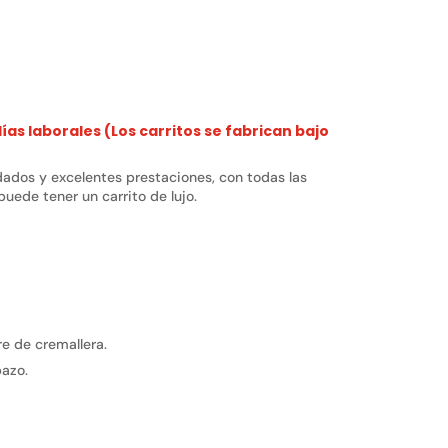
as laborales (Los carritos se fabrican bajo
dados y excelentes prestaciones, con todas las
uede tener un carrito de lujo.
re de cremallera.
pazo.