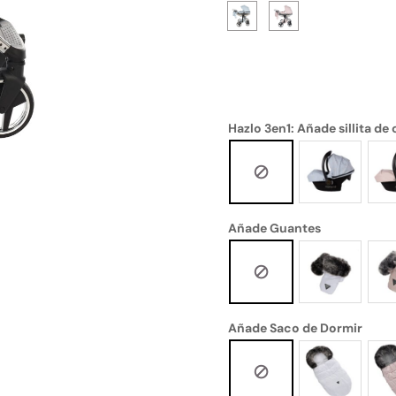
Hazlo 3en1: Añade sillita de
Añade Guantes
Añade Saco de Dormir