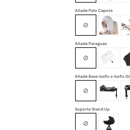
Añade Pelo Capota
Añade Paraguas
Añade Base Isofix o Isofix Gi
Soporte Stand Up