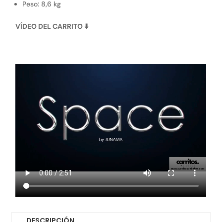
Peso: 8,6 kg
VÍDEO DEL CARRITO
⬇
DESCRIPCIÓN