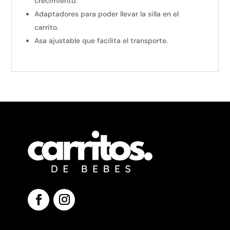
crecimiento.
Adaptadores para poder llevar la silla en el
carrito.
Asa ajustable que facilita el transporte.