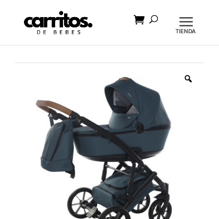
Búsqueda
de
productos