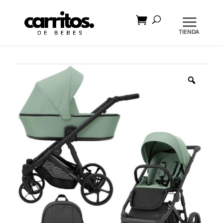
Búsqueda
de
productos