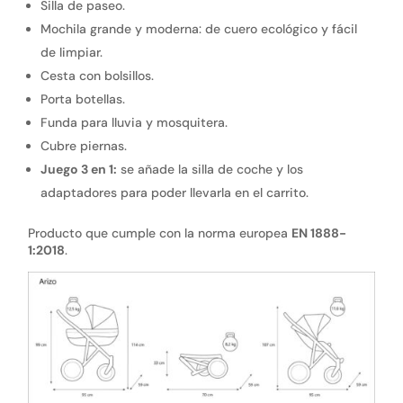
Silla de paseo.
Mochila grande y moderna: de cuero ecológico y fácil
de limpiar.
Cesta con bolsillos.
Porta botellas.
Funda para lluvia y mosquitera.
Cubre piernas.
Juego 3 en 1:
se añade la silla de coche y los
adaptadores para poder llevarla en el carrito.
Producto que cumple con la norma europea
EN 1888-
1:2018
.