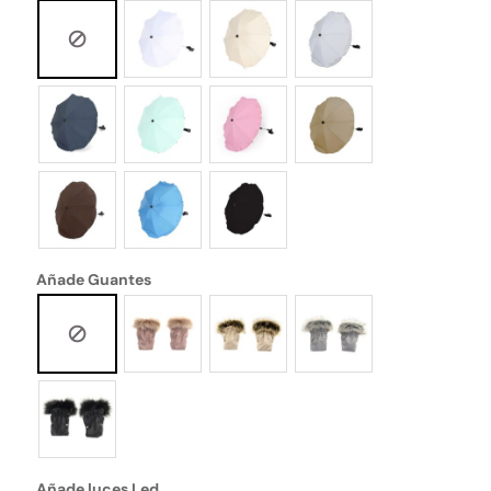
Añade Guantes
Añade luces Led