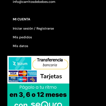
info@carritosdebebes.com
MI CUENTA
Iniciar sesión / Registrarse
Mis pedidos
Mis datos