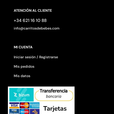
ATENCIÓN AL CLIENTE
+34 621 16 10 88
info@carritosdebebes.com
MI CUENTA
Iniciar sesión / Registrarse
Mis pedidos
Mis datos