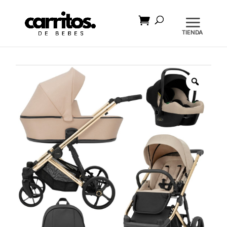
Búsqueda
de
productos