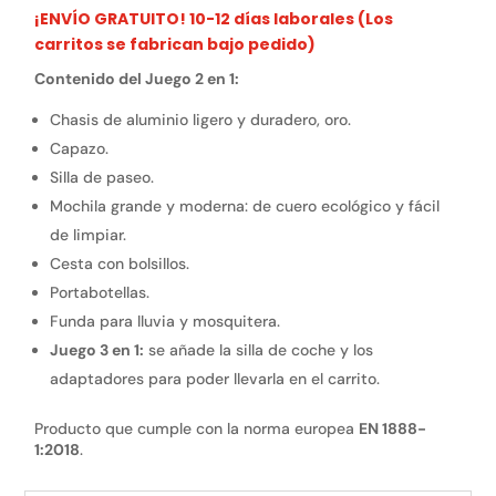
¡ENVÍO GRATUITO! 10-12 días laborales (Los
carritos se fabrican bajo pedido)
Contenido del Juego 2 en 1:
Chasis de aluminio ligero y duradero, oro.
Capazo.
Silla de paseo.
Mochila grande y moderna: de cuero ecológico y fácil
de limpiar.
Cesta con bolsillos.
Portabotellas.
Funda para lluvia y mosquitera.
Juego 3 en 1:
se añade la silla de coche y los
adaptadores para poder llevarla en el carrito.
Producto que cumple con la norma europea
EN 1888-
1:2018
.