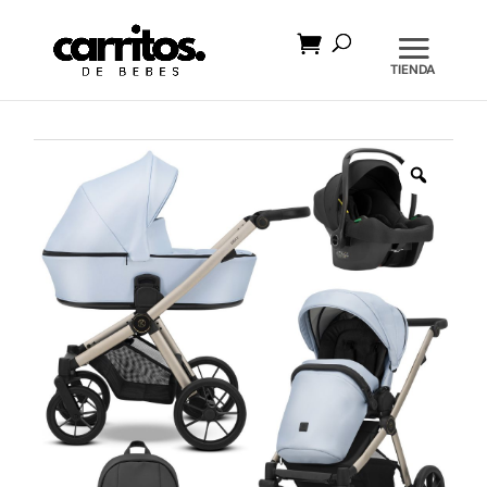
Búsqueda
de
productos