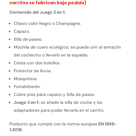
carritos se fabrican bajo pedido)
Contenido del Juego 2 en 1:
Chasis color Negro o Champagne.
Capazo.
Silla de paseo.
Mochila de cuero ecológico, se puede unir al armazón
del cochecito o llevarlo en la espalda.
Cesta con dos bolsillos.
Protector de lluvia.
Mosquitera.
Portabiberón.
Cubre pies para capazo y Silla de paseo.
Juego 3 en 1:
se añade la silla de coche y los
adaptadores para poder llevarla en el carrito.
Producto que cumple con la norma europea
EN 1888-
1:2018
.