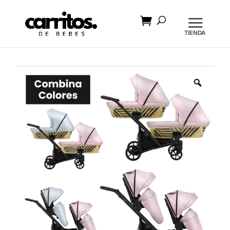
Búsqueda
de
productos