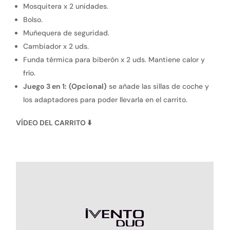
Mosquitera x 2 unidades.
Bolso.
Muñequera de seguridad.
Cambiador x 2 uds.
Funda térmica para biberón x 2 uds. Mantiene calor y
frío.
Juego 3 en 1:
(Opcional)
se añade las sillas de coche y
los adaptadores para poder llevarla en el carrito.
VÍDEO DEL CARRITO
⬇️