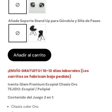
Añade Soporte Stand Up para Góndola y Silla de Paseo
Añadir al carrito
¡ENVÍO GRATUITO! 10-12 días laborales (Los
carritos se fabrican bajo pedido)
Ivento Glam Premium Ecopiel Chasis Oro
TEJIDO: Ecopiel / Polipiel
Contenido del Juego 2 en 1:
Chasis color Oro.