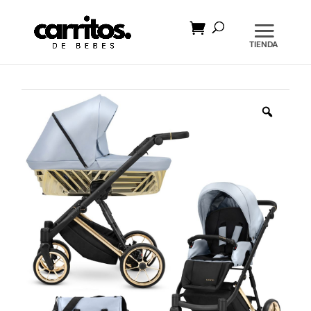
Búsqueda
de
productos