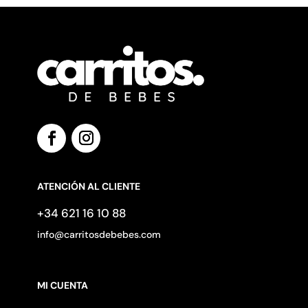
ATENCIÓN AL CLIENTE
+34 621 16 10 88
info@carritosdebebes.com
MI CUENTA