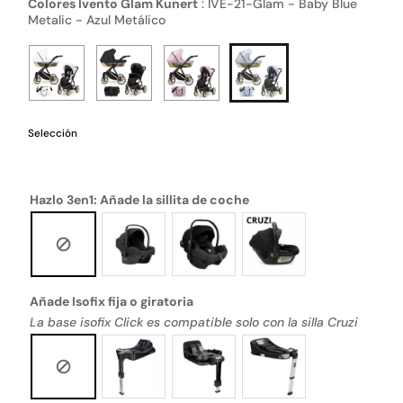
Colores Ivento Glam Kunert
:
IVE-21-Glam - Baby Blue
Metalic - Azul Metálico
Selección
Hazlo 3en1: Añade la sillita de coche
Añade Isofix fija o giratoria
La base isofix Click es compatible solo con la silla Cruzi