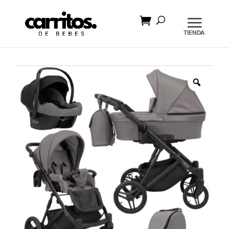
Búsqueda
de
productos