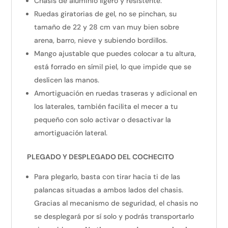
Chasis de aluminio ligero y resistente.
Ruedas giratorias de gel, no se pinchan, su
tamaño de 22 y 28 cm van muy bien sobre
arena, barro, nieve y subiendo bordillos.
Mango ajustable que puedes colocar a tu altura,
está forrado en símil piel, lo que impide que se
deslicen las manos.
Amortiguación en ruedas traseras y adicional en
los laterales, también facilita el mecer a tu
pequeño con solo activar o desactivar la
amortiguación lateral.
PLEGADO Y DESPLEGADO DEL COCHECITO
Para plegarlo, basta con tirar hacia ti de las
palancas situadas a ambos lados del chasis.
Gracias al mecanismo de seguridad, el chasis no
se desplegará por sí solo y podrás transportarlo