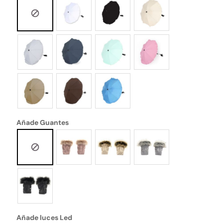
Añade Guantes
Añade luces Led