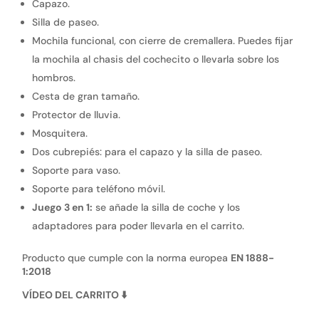
Capazo.
Silla de paseo.
Mochila funcional, con cierre de cremallera. Puedes fijar
la mochila al chasis del cochecito o llevarla sobre los
hombros.
Cesta de gran tamaño.
Protector de lluvia.
Mosquitera.
Dos cubrepiés: para el capazo y la silla de paseo.
Soporte para vaso.
Soporte para teléfono móvil.
Juego 3 en 1:
se añade la silla de coche y los
adaptadores para poder llevarla en el carrito.
Producto que cumple con la norma europea
EN 1888-
1:2018
VÍDEO DEL CARRITO
⬇