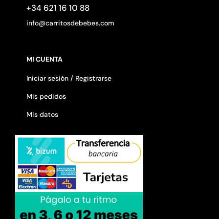
+34 621 16 10 88
info@carritosdebebes.com
MI CUENTA
Iniciar sesión / Registrarse
Mis pedidos
Mis datos