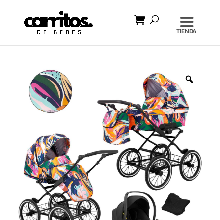
Búsqueda
de
productos