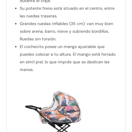
durante el viaje.
Su potente freno está situado en el centro, entre
las ruedas traseras.
Grandes ruedas inflables (35 cm): van muy bien
sobre arena, barro, nieve y subiendo bordillos.
Ruedas sin torsión.
El cochecito posee un mango ajustable que
puedes colocar a tu altura. El mango está forrado
en símil piel, lo que impide que se deslicen las
manos.