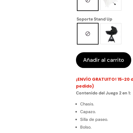
Soporte Stand Up
Añadir al carrito
¡ENVÍO GRATUITO! 15-20 dí
pedido)
Contenido del Juego 2 en 1:
Chasis.
Capazo.
Silla de paseo.
Bolso.