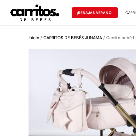
¡REBAJAS VERANO!
CARRI
Inicio
/
CARRITOS DE BEBÉS JUNAMA
/ Carrito bebé L