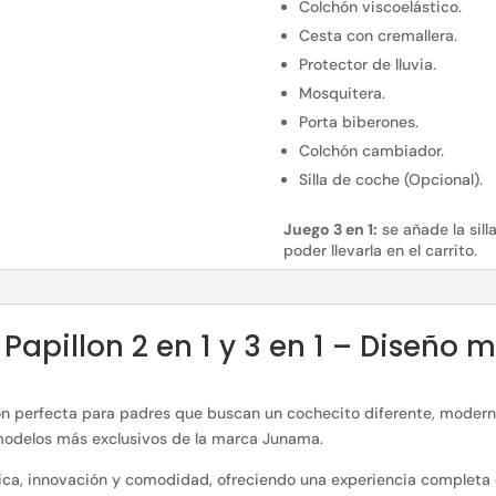
Colchón viscoelástico.
Cesta con cremallera.
Protector de lluvia.
Mosquitera.
Porta biberones.
Colchón cambiador.
Silla de coche (Opcional).
Juego 3 en 1:
se añade la sill
poder llevarla en el carrito.
apillon 2 en 1 y 3 en 1 – Diseño 
n perfecta para padres que buscan un cochecito diferente, moderno
modelos más exclusivos de la marca Junama.
ca, innovación y comodidad, ofreciendo una experiencia completa 