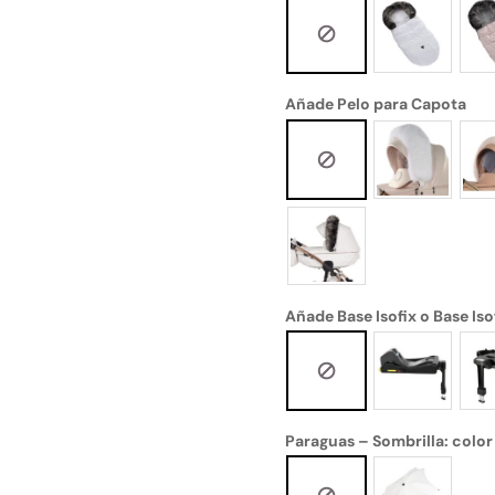
Añade Pelo para Capota
Añade Base Isofix o Base Iso
Paraguas – Sombrilla: color i