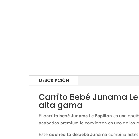
DESCRIPCIÓN
Carrito Bebé Junama Le P
alta gama
El
carrito bebé Junama Le Papillon
es una opció
acabados premium lo convierten en uno de los 
Este
cochecito de bebé Junama
combina estéti