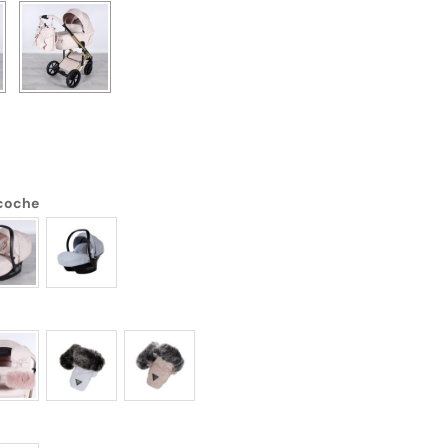
 coche