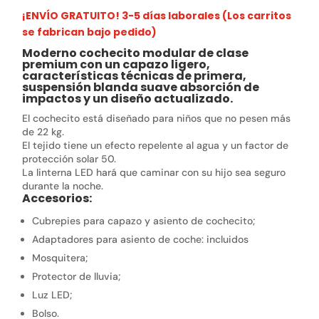
¡ENVÍO GRATUITO! 3-5 días laborales (Los carritos
se fabrican bajo pedido)
Moderno cochecito modular de clase
premium con un capazo ligero,
características técnicas de primera,
suspensión blanda suave absorción de
impactos y un diseño actualizado.
El cochecito está diseñado para niños que no pesen más
de 22 kg.
El tejido tiene un efecto repelente al agua y un factor de
protección solar 50.
La linterna LED hará que caminar con su hijo sea seguro
durante la noche.
Accesorios:
Cubrepies para capazo y asiento de cochecito;
Adaptadores para asiento de coche: incluidos
Mosquitera;
Protector de lluvia;
Luz LED;
Bolso.