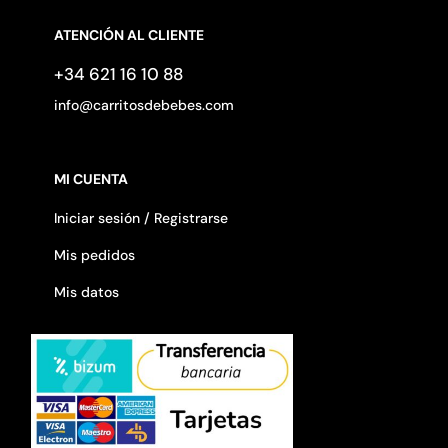
ATENCIÓN AL CLIENTE
+34 621 16 10 88
info@carritosdebebes.com
MI CUENTA
Iniciar sesión / Registrarse
Mis pedidos
Mis datos