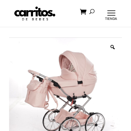
Búsqueda
de
productos