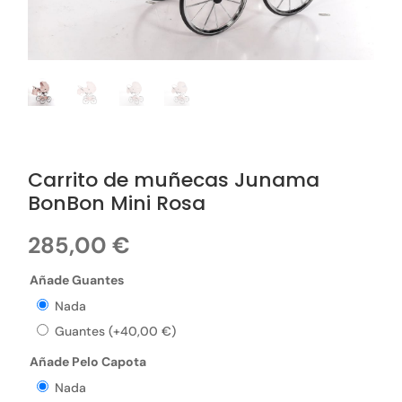
Carrito de muñecas Junama
BonBon Mini Rosa
285,00
€
Añade Guantes
Nada
Guantes
(+
40,00
€
)
Añade Pelo Capota
Nada