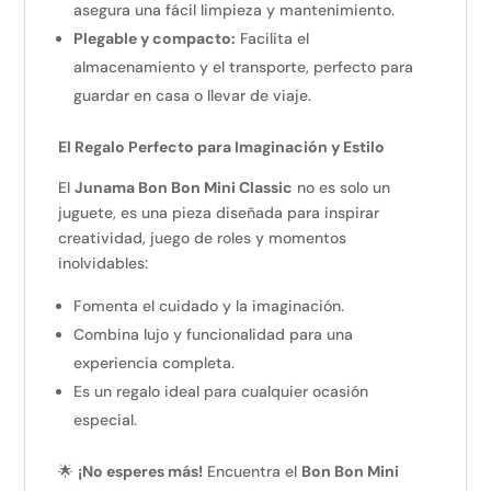
asegura una fácil limpieza y mantenimiento.
Plegable y compacto:
Facilita el
almacenamiento y el transporte, perfecto para
guardar en casa o llevar de viaje.
El Regalo Perfecto para Imaginación y Estilo
El
Junama Bon Bon Mini Classic
no es solo un
juguete, es una pieza diseñada para inspirar
creatividad, juego de roles y momentos
inolvidables:
Fomenta el cuidado y la imaginación.
Combina lujo y funcionalidad para una
experiencia completa.
Es un regalo ideal para cualquier ocasión
especial.
🌟
¡No esperes más!
Encuentra el
Bon Bon Mini