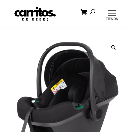
Búsqueda
de
productos