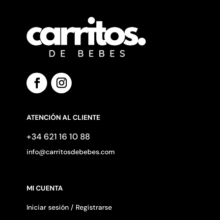
ATENCIÓN AL CLIENTE
+34 621 16 10 88
info@carritosdebebes.com
MI CUENTA
Iniciar sesión / Registrarse