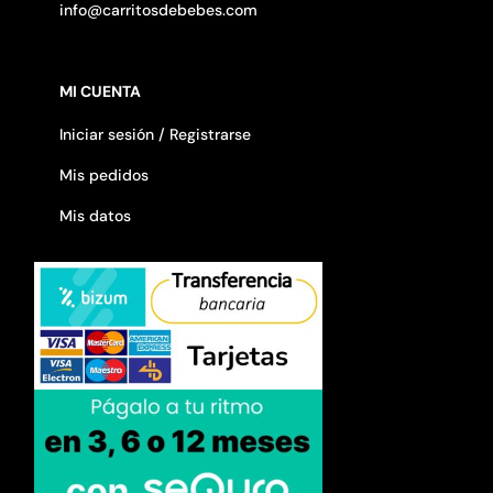
info@carritosdebebes.com
MI CUENTA
Iniciar sesión / Registrarse
Mis pedidos
Mis datos