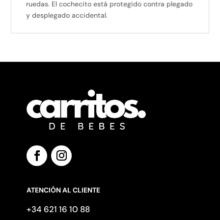
ruedas. El cochecito está protegido contra plegado
y desplegado accidental.
ATENCIÓN AL CLIENTE
+34 621 16 10 88