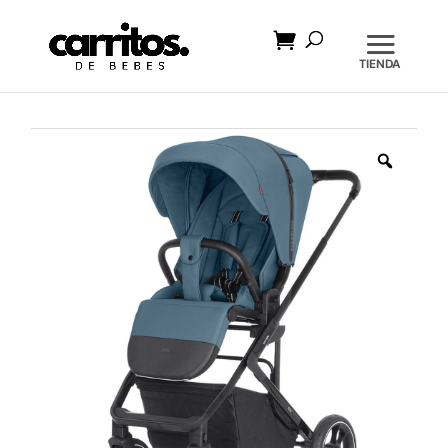
Búsqueda
de
productos