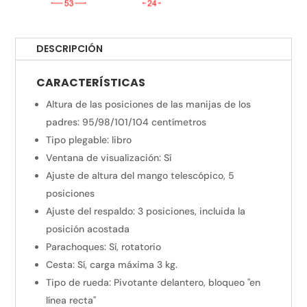
DESCRIPCIÓN
CARACTERÍSTICAS
Altura de las posiciones de las manijas de los
padres: 95/98/101/104 centímetros
Tipo plegable: libro
Ventana de visualización: Sí
Ajuste de altura del mango telescópico, 5
posiciones
Ajuste del respaldo: 3 posiciones, incluida la
posición acostada
Parachoques: Sí, rotatorio
Cesta: Sí, carga máxima 3 kg.
Tipo de rueda: Pivotante delantero, bloqueo "en
línea recta"