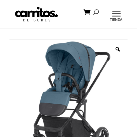
Búsqueda
de
productos