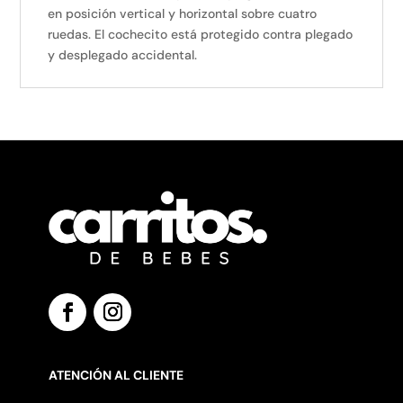
en posición vertical y horizontal sobre cuatro
ruedas. El cochecito está protegido contra plegado
y desplegado accidental.
ATENCIÓN AL CLIENTE