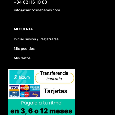
+34 621 16 10 88
info@carritosdebebes.com
MI CUENTA
Iniciar sesión / Registrarse
Mis pedidos
Mis datos