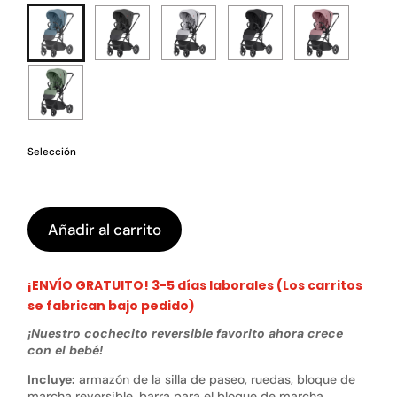
Selección
Añadir al carrito
¡ENVÍO GRATUITO! 3-5 días laborales (Los carritos
se fabrican bajo pedido)
¡Nuestro cochecito reversible favorito ahora crece
con el bebé!
Incluye:
armazón de la silla de paseo, ruedas, bloque de
marcha reversible, barra para el bloque de marcha,